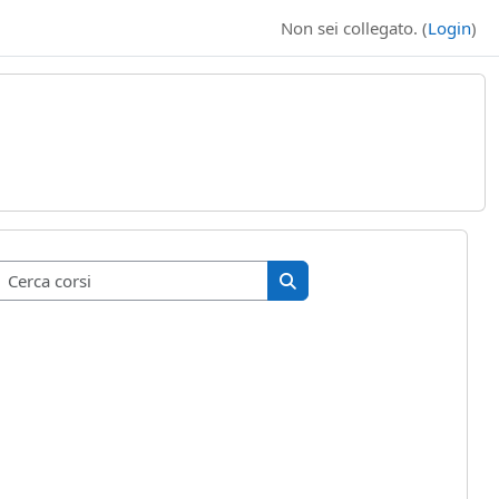
Non sei collegato. (
Login
)
Cerca corsi
Cerca corsi