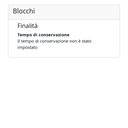
Blocchi
Finalità
Tempo di conservazione
Il tempo di conservazione non è stato
impostato